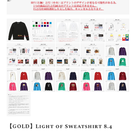
【GOLD】Light of Sweatshirt 8.4