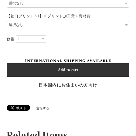
【袖口プリントA1】※プリント加工費＋資材費
数量
International shipping available
Add to cart
日本国内にお住まいの方向け
通報する
Related Items